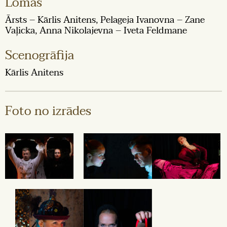
Lomās
Ārsts – Kārlis Anitens, Pelageja Ivanovna – Zane
Vaļicka, Anna Nikolajevna – Iveta Feldmane
Scenogrāfija
Kārlis Anitens
Foto no izrādes