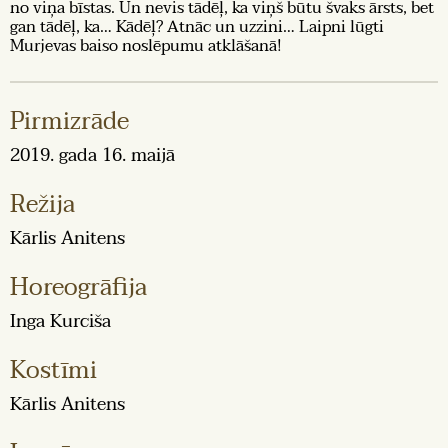
no viņa bīstas. Un nevis tādēļ, ka viņš būtu švaks ārsts, bet
gan tādēļ, ka… Kādēļ? Atnāc un uzzini… Laipni lūgti
Murjevas baiso noslēpumu atklāšanā!
Pirmizrāde
2019. gada 16. maijā
Režija
Kārlis Anitens
Horeogrāfija
Inga Kurciša
Kostīmi
Kārlis Anitens