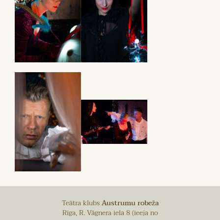
Teātra klubs
Austrumu robeža
Rīga, R. Vāgnera iela 8 (ieeja no