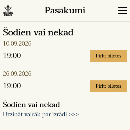
Pasākumi
Šodien vai nekad
10.09.2026
19:00
Pirkt biļetes
26.09.2026
19:00
Pirkt biļetes
Šodien vai nekad
Uzzināt vairāk par izrādi >>>